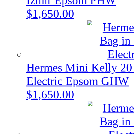
Izmir Epsom PHW
$1,650.00
Hermes Mini Kelly 20 
Electric Epsom GHW
$1,650.00