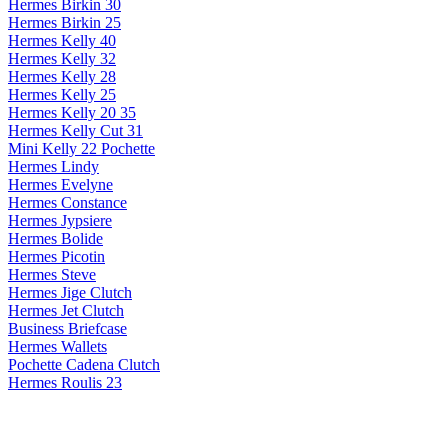
Hermes Birkin 30
Hermes Birkin 25
Hermes Kelly 40
Hermes Kelly 32
Hermes Kelly 28
Hermes Kelly 25
Hermes Kelly 20 35
Hermes Kelly Cut 31
Mini Kelly 22 Pochette
Hermes Lindy
Hermes Evelyne
Hermes Constance
Hermes Jypsiere
Hermes Bolide
Hermes Picotin
Hermes Steve
Hermes Jige Clutch
Hermes Jet Clutch
Business Briefcase
Hermes Wallets
Pochette Cadena Clutch
Hermes Roulis 23